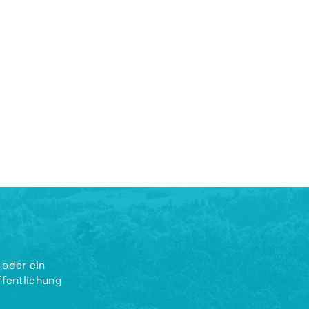
 oder ein
ffentlichung