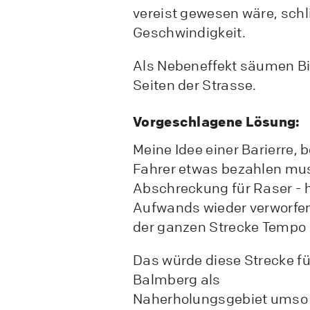
vereist gewesen wäre, sch
Geschwindigkeit.
Als Nebeneffekt säumen Bi
Seiten der Strasse.
Vorgeschlagene Lösung:
Meine Idee einer Barierre, b
Fahrer etwas bezahlen muss
Abschreckung für Raser - h
Aufwands wieder verworfen
der ganzen Strecke Tempo 
Das würde diese Strecke fü
Balmberg als
Naherholungsgebiet umso 