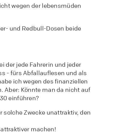
licht wegen der lebensmüden
er- und Redbull-Dosen beide
ei der jede Fahrerin und jeder
 - fürs Abfallauflesen und als
abe ich wegen des finanziellen
. Aber: Könnte man da nicht auf
30 einführen?
r solche Zwecke unattraktiv, den
attraktiver machen!