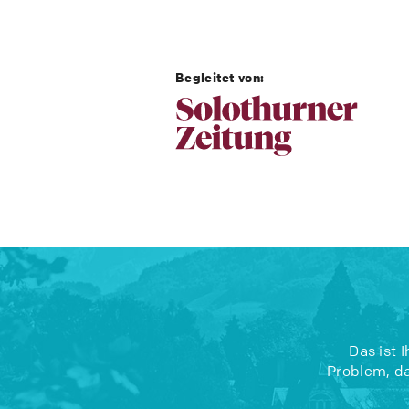
Begleitet von:
Das ist 
Problem, da