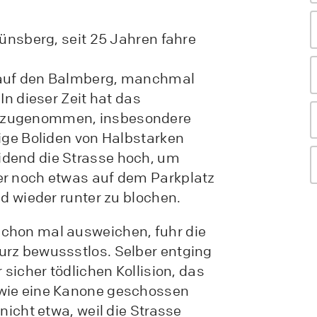
Günsberg, seit 25 Jahren fahre
 auf den Balmberg, manchmal
In dieser Zeit hat das
 zugenommen, insbesondere
lige Boliden von Halbstarken
dend die Strasse hoch, um
er noch etwas auf dem Parkplatz
nd wieder runter zu blochen.
chon mal ausweichen, fuhr die
urz bewussstlos. Selber entging
 sicher tödlichen Kollision, das
 wie eine Kanone geschossen
 nicht etwa, weil die Strasse