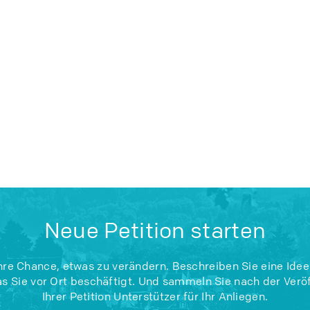
Neue Petition starten
Ihre Chance, etwas zu verändern. Beschreiben Sie eine Idee
s Sie vor Ort beschäftigt. Und sammeln Sie nach der Verö
Ihrer Petition Unterstützer für Ihr Anliegen.