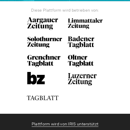
Diese Plattform wird betrieben von:
Plattform wird von IRIS unterstützt