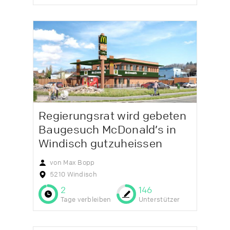
Regierungsrat wird gebeten
Baugesuch McDonald’s in
Windisch gutzuheissen
von Max Bopp
5210 Windisch
2
146
Tage verbleiben
Unterstützer