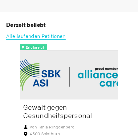
Derzeit beliebt
Alle laufenden Petitionen
Erfolgreich
Gewalt gegen
Gesundheitspersonal
von Tanja RInggenberg
4500 Solothurn