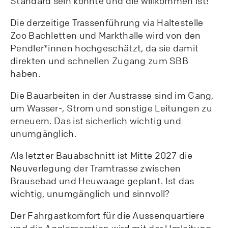
Standard sein könnte und die willkommen ist!
Die derzeitige Trassenführung via Haltestelle
Zoo Bachletten und Markthalle wird von den
Pendler*innen hochgeschätzt, da sie damit
direkten und schnellen Zugang zum SBB
haben.
Die Bauarbeiten in der Austrasse sind im Gang,
um Wasser-, Strom und sonstige Leitungen zu
erneuern. Das ist sicherlich wichtig und
unumgänglich.
Als letzter Bauabschnitt ist Mitte 2027 die
Neuverlegung der Tramtrasse zwischen
Brausebad und Heuwaage geplant. Ist das
wichtig, unumgänglich und sinnvoll?
Der Fahrgastkomfort für die Aussenquartiere