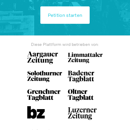
Petition starten
Diese Plattform wird betrieben von: