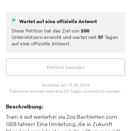
Wartet auf eine offizielle Antwort
Diese Petition hat das Ziel von
200
Unterstützern erreicht und wartet seit
57
Tagen
auf eine offizielle Antwort.
Petition beendet
Gestartet am 13.05.2026
Petitionen können während 30 Tagen unterstützt werden.
Beschreibung:
Tram 6 soll weiterhin via Zoo Bachletten zum
SBB fahren! Eine Umleitung, die in Zukunft