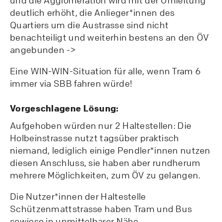
und die Agglomeration wird mit der Umleitung
deutlich erhöht, die Anlieger*innen des
Quartiers um die Austrasse sind nicht
benachteiligt und weiterhin bestens an den ÖV
angebunden ->
Eine WIN-WIN-Situation für alle, wenn Tram 6
immer via SBB fahren würde!
Vorgeschlagene Lösung:
Aufgehoben würden nur 2 Haltestellen: Die
Holbeinstrasse nutzt tagsüber praktisch
niemand, lediglich einige Pendler*innen nutzen
diesen Anschluss, sie haben aber rundherum
mehrere Möglichkeiten, zum ÖV zu gelangen.
Die Nutzer*innen der Haltestelle
Schützenmattstrasse haben Tram und Bus
sowieso in unmittelbarer Nähe.