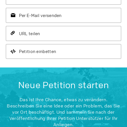
Per E-Mail versenden
URL teilen
Petition einbetten
Neue Petition starten
Das ist Ihre Chance, etwas zu verändern.
Beschreiben Sie eine Idee oder ein Problem, das Sie
vor Ort beschäftigt. Und sammeln Sie nach der
Veröffentlichung Ihrer Petition Unterstützer für Ihr
Anliegen.