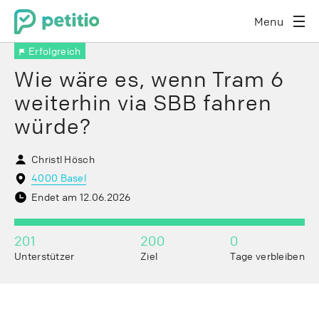
Menu
Erfolgreich
Wie wäre es, wenn Tram 6
weiterhin via SBB fahren
würde?
Christl Hösch
4000 Basel
Endet am 12.06.2026
201
200
0
Unterstützer
Ziel
Tage verbleiben