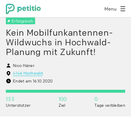
Menu
Erfolgreich
Kein Mobilfunkantennen-
Wildwuchs in Hochwald-
Planung mit Zukunft!
Nico Häner
4146 Hochwald
Endet am 16.10.2020
133
100
0
Unterstützer
Ziel
Tage verbleiben