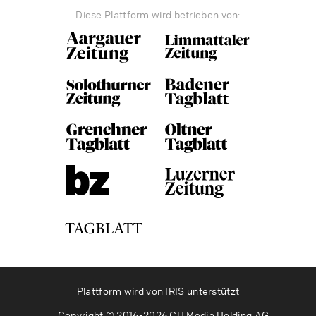
Diese Plattform wird betrieben von:
Plattform wird von IRIS unterstützt
Copyright © 2016-2026 CH Media Holding AG