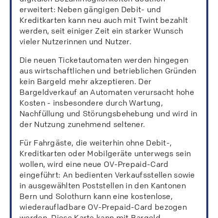
erweitert: Neben gängigen Debit- und
Kreditkarten kann neu auch mit Twint bezahlt
werden, seit einiger Zeit ein starker Wunsch
vieler Nutzerinnen und Nutzer.
Die neuen Ticketautomaten werden hingegen
aus wirtschaftlichen und betrieblichen Gründen
kein Bargeld mehr akzeptieren. Der
Bargeldverkauf an Automaten verursacht hohe
Kosten - insbesondere durch Wartung,
Nachfüllung und Störungsbehebung und wird in
der Nutzung zunehmend seltener.
Für Fahrgäste, die weiterhin ohne Debit-,
Kreditkarten oder Mobilgeräte unterwegs sein
wollen, wird eine neue OV-Prepaid-Card
eingeführt: An bedienten Verkaufsstellen sowie
in ausgewählten Poststellen in den Kantonen
Bern und Solothurn kann eine kostenlose,
wiederaufladbare OV-Prepaid-Card bezogen
werden. Diese Karte kann mit Bargeld