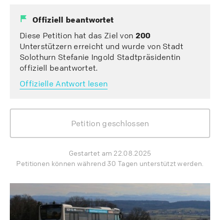
Offiziell beantwortet
Diese Petition hat das Ziel von
200
Unterstützern erreicht und wurde von Stadt
Solothurn Stefanie Ingold Stadtpräsidentin
offiziell beantwortet.
Offizielle Antwort lesen
Petition geschlossen
Gestartet am 22.08.2025
Petitionen können während 30 Tagen unterstützt werden.