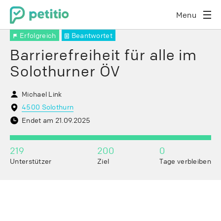
Menu
Erfolgreich
Beantwortet
Barrierefreiheit für alle im
Solothurner ÖV
Michael Link
4500 Solothurn
Endet am 21.09.2025
219
200
0
Unterstützer
Ziel
Tage verbleiben