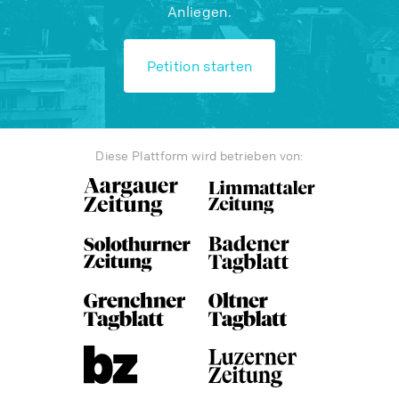
Anliegen.
Petition starten
Diese Plattform wird betrieben von: