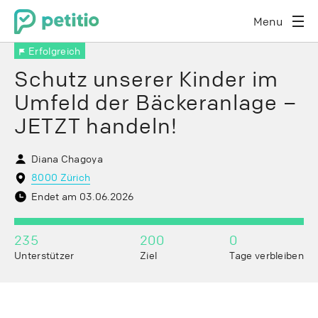
Menu
Erfolgreich
Schutz unserer Kinder im
Umfeld der Bäckeranlage –
JETZT handeln!
Diana Chagoya
8000 Zürich
Endet am 03.06.2026
235
200
0
Unterstützer
Ziel
Tage verbleiben