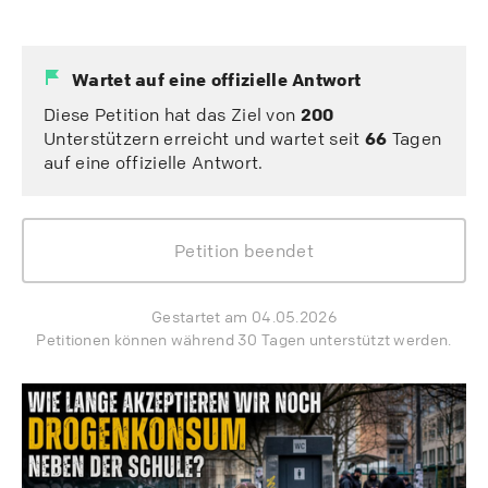
Wartet auf eine offizielle Antwort
Diese Petition hat das Ziel von
200
Unterstützern erreicht und wartet seit
66
Tagen
auf eine offizielle Antwort.
Petition beendet
Gestartet am 04.05.2026
Petitionen können während 30 Tagen unterstützt werden.