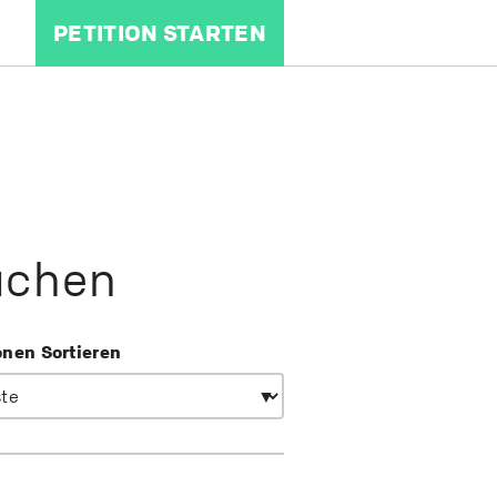
PETITION STARTEN
uchen
onen Sortieren