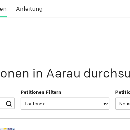
en
Anleitung
tionen in Aarau durchs
Petitionen Filtern
Petiti