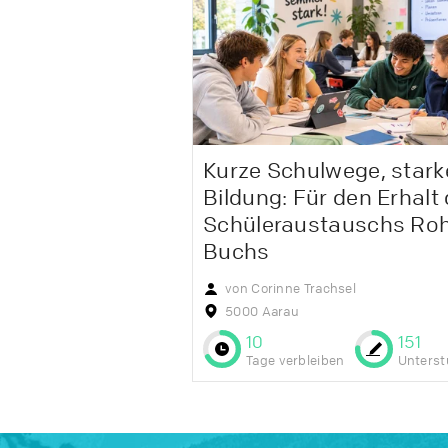
Kurze Schulwege, stark
Bildung: Für den Erhalt
Schüleraustauschs Roh
Buchs
von Corinne Trachsel
5000 Aarau
10
151
Tage verbleiben
Unterst