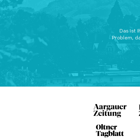
Das ist 
Problem, da