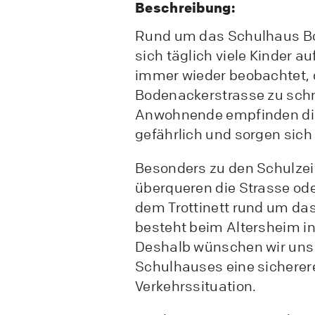
Beschreibung:
Rund um das Schulhaus B
sich täglich viele Kinder a
immer wieder beobachtet, 
Bodenackerstrasse zu schne
Anwohnende empfinden die 
gefährlich und sorgen sich 
Besonders zu den Schulzeit
überqueren die Strasse od
dem Trottinett rund um das
besteht beim Altersheim i
Deshalb wünschen wir uns
Schulhauses eine sicherer
Verkehrssituation.