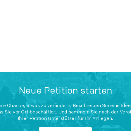
Neue Petition starten
Ihre Chance, etwas zu verändern. Beschreiben Sie eine Idee
s Sie vor Ort beschäftigt. Und sammeln Sie nach der Verö
Ihrer Petition Unterstützer für Ihr Anliegen.