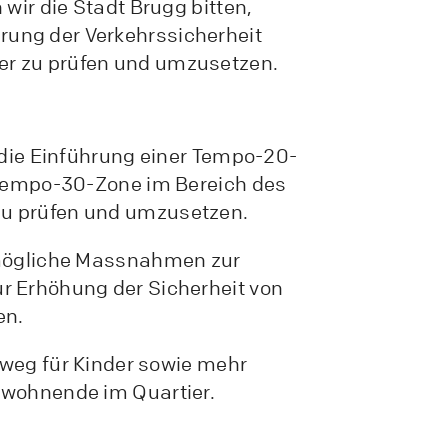
 wir die Stadt Brugg bitten,
ung der Verkehrssicherheit
r zu prüfen und umzusetzen.
, die Einführung einer Tempo-20-
r Tempo-30-Zone im Bereich des
u prüfen und umzusetzen.
 mögliche Massnahmen zur
r Erhöhung der Sicherheit von
en.
ulweg für Kinder sowie mehr
nwohnende im Quartier.