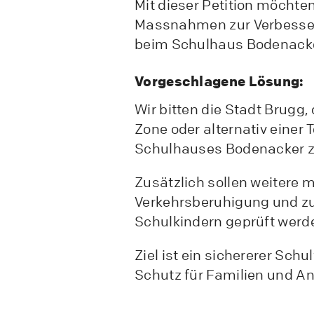
Mit dieser Petition möchten
Massnahmen zur Verbesser
beim Schulhaus Bodenacke
Vorgeschlagene Lösung:
Wir bitten die Stadt Brugg
Zone oder alternativ eine
Schulhauses Bodenacker z
Zusätzlich sollen weitere
Verkehrsberuhigung und zu
Schulkindern geprüft werd
Ziel ist ein sichererer Sch
Schutz für Familien und A