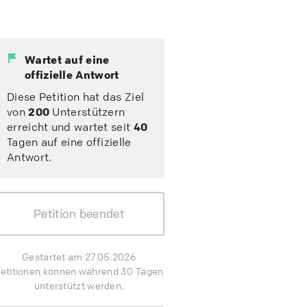
Wartet auf eine
offizielle Antwort
Diese Petition hat das Ziel
von
200
Unterstützern
erreicht und wartet seit
40
Tagen auf eine offizielle
Antwort.
Petition beendet
Gestartet am 27.05.2026
etitionen können während 30 Tagen
unterstützt werden.