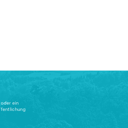
 oder ein
ffentlichung