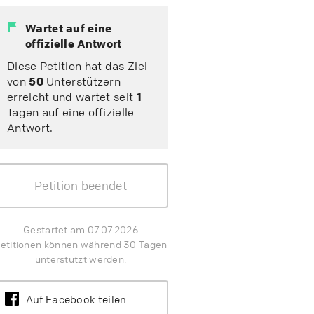
Wartet auf eine
offizielle Antwort
Diese Petition hat das Ziel
von
50
Unterstützern
erreicht und wartet seit
1
Tagen auf eine offizielle
Antwort.
Petition beendet
Gestartet am 07.07.2026
etitionen können während 30 Tagen
unterstützt werden.
Auf Facebook teilen