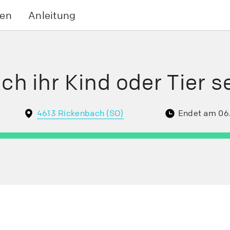
en
Anleitung
h ihr Kind oder Tier se
4613 Rickenbach (SO)
Endet am 06