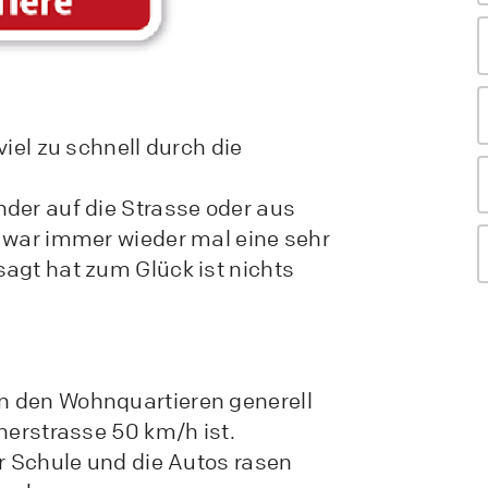
viel zu schnell durch die
der auf die Strasse oder aus
 war immer wieder mal eine sehr
agt hat zum Glück ist nichts
n den Wohnquartieren generell
nerstrasse 50 km/h ist.
ur Schule und die Autos rasen