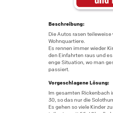
Beschreibung:
Die Autos rasen teileweise 
Wohnquartiere.
Es rennen immer wieder Kin
den Einfahrten raus und es
enge Situation, wo man ges
passiert.
Vorgeschlagene Lösung:
Im gesamten Rickenbach i
30, so das nur die Solothur
Es gehen so viele Kinder z