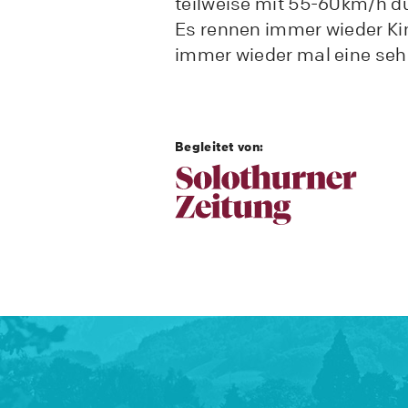
teilweise mit 55-60km/h d
Es rennen immer wieder Kin
immer wieder mal eine sehr
Begleitet von: