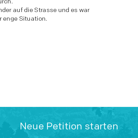
urch.
der auf die Strasse und es war
 enge Situation.
Neue Petition starten