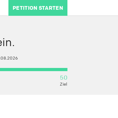
PETITION STARTEN
in.
.08.2026
50
Ziel