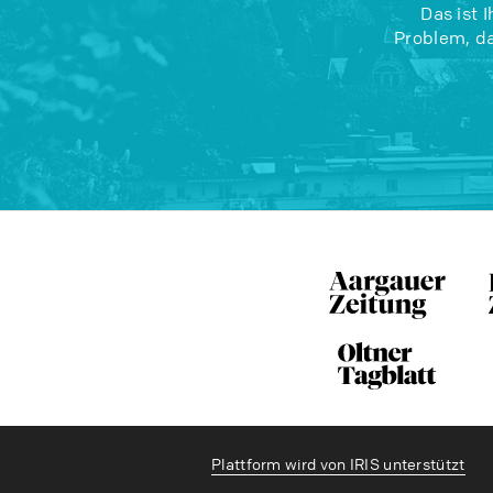
Das ist 
Problem, da
Plattform wird von IRIS unterstützt