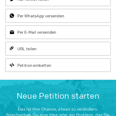
Per WhatsApp versenden
Per E-Mail versenden
URL teilen
Petition einbetten
Neue Petition starten
Das ist Ihre Chance, etwas zu verändern.
Beschreiben Sie eine Idee oder ein Problem, das Sie