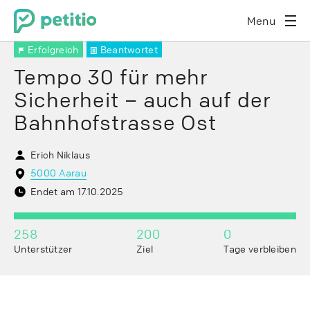
Menu
Erfolgreich
Beantwortet
Tempo 30 für mehr
Sicherheit – auch auf der
Bahnhofstrasse Ost
Erich Niklaus
5000 Aarau
Endet am 17.10.2025
258
200
0
Unterstützer
Ziel
Tage verbleiben