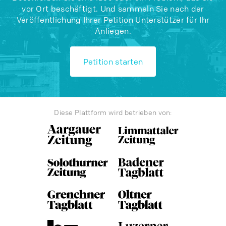
vor Ort beschäftigt. Und sammeln Sie nach der
Veröffentlichung Ihrer Petition Unterstützer für Ihr
Anliegen.
Petition starten
Diese Plattform wird betrieben von: