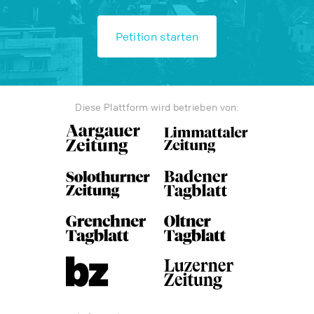
Petition starten
Diese Plattform wird betrieben von: