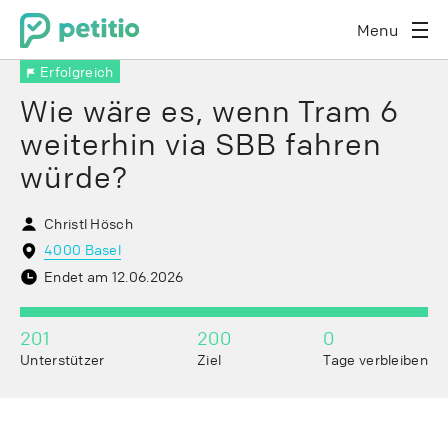
Menu
Erfolgreich
Wie wäre es, wenn Tram 6
weiterhin via SBB fahren
würde?
Christl Hösch
4000 Basel
Endet am 12.06.2026
201
200
0
Unterstützer
Ziel
Tage verbleiben