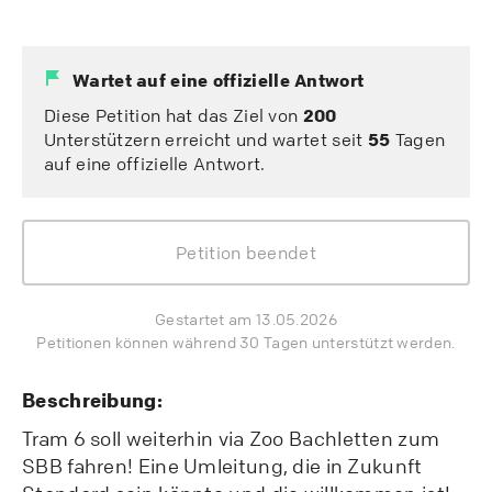
Wartet auf eine offizielle Antwort
Diese Petition hat das Ziel von
200
Unterstützern erreicht und wartet seit
55
Tagen
auf eine offizielle Antwort.
Petition beendet
Gestartet am 13.05.2026
Petitionen können während 30 Tagen unterstützt werden.
Beschreibung:
Tram 6 soll weiterhin via Zoo Bachletten zum
SBB fahren! Eine Umleitung, die in Zukunft