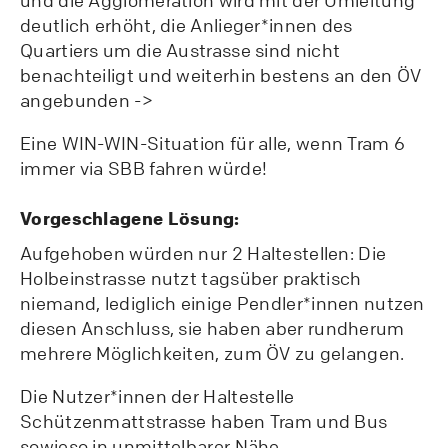
und die Agglomeration wird mit der Umleitung
deutlich erhöht, die Anlieger*innen des
Quartiers um die Austrasse sind nicht
benachteiligt und weiterhin bestens an den ÖV
angebunden ->
Eine WIN-WIN-Situation für alle, wenn Tram 6
immer via SBB fahren würde!
Vorgeschlagene Lösung:
Aufgehoben würden nur 2 Haltestellen: Die
Holbeinstrasse nutzt tagsüber praktisch
niemand, lediglich einige Pendler*innen nutzen
diesen Anschluss, sie haben aber rundherum
mehrere Möglichkeiten, zum ÖV zu gelangen.
Die Nutzer*innen der Haltestelle
Schützenmattstrasse haben Tram und Bus
sowieso in unmittelbarer Nähe.