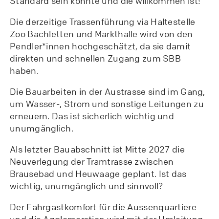
Standard sein könnte und die willkommen ist!
Die derzeitige Trassenführung via Haltestelle
Zoo Bachletten und Markthalle wird von den
Pendler*innen hochgeschätzt, da sie damit
direkten und schnellen Zugang zum SBB
haben.
Die Bauarbeiten in der Austrasse sind im Gang,
um Wasser-, Strom und sonstige Leitungen zu
erneuern. Das ist sicherlich wichtig und
unumgänglich.
Als letzter Bauabschnitt ist Mitte 2027 die
Neuverlegung der Tramtrasse zwischen
Brausebad und Heuwaage geplant. Ist das
wichtig, unumgänglich und sinnvoll?
Der Fahrgastkomfort für die Aussenquartiere