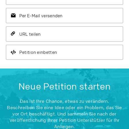
Per E-Mail versenden
URL teilen
Petition einbetten
Neue Petition starten
Das ist Ihre Chance, etwas zu verändern.
Beschreiben Sie eine Idee oder ein Problem, das Sie
vor Ort beschäftigt. Und sammeln Sie nach der
Veröffentlichung Ihrer Petition Unterstützer für Ihr
Anliegen.